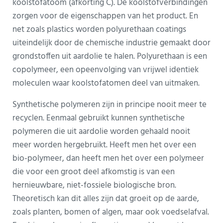
koolstofatoom (afkorting C). De koolstofverbindingen
zorgen voor de eigenschappen van het product. En
net zoals plastics worden polyurethaan coatings
uiteindelijk door de chemische industrie gemaakt door
grondstoffen uit aardolie te halen. Polyurethaan is een
copolymeer, een opeenvolging van vrijwel identiek
moleculen waar koolstofatomen deel van uitmaken.
Synthetische polymeren zijn in principe nooit meer te
recyclen. Eenmaal gebruikt kunnen synthetische
polymeren die uit aardolie worden gehaald nooit
meer worden hergebruikt. Heeft men het over een
bio-polymeer, dan heeft men het over een polymeer
die voor een groot deel afkomstig is van een
hernieuwbare, niet-fossiele biologische bron.
Theoretisch kan dit alles zijn dat groeit op de aarde,
zoals planten, bomen of algen, maar ook voedselafval.