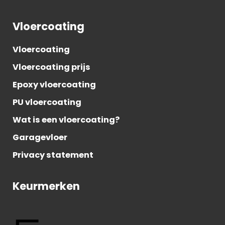
Vloercoating
Vloercoating
Vloercoating prijs
Epoxy vloercoating
PU vloercoating
Wat is een vloer­coating?
Garagevloer
Privacy statement
Keurmerken