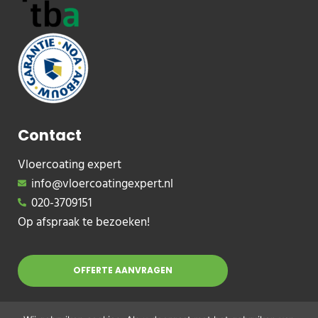
Contact
Vloercoating expert
info@vloercoatingexpert.nl
020-3709151
Op afspraak te bezoeken!
OFFERTE AANVRAGEN