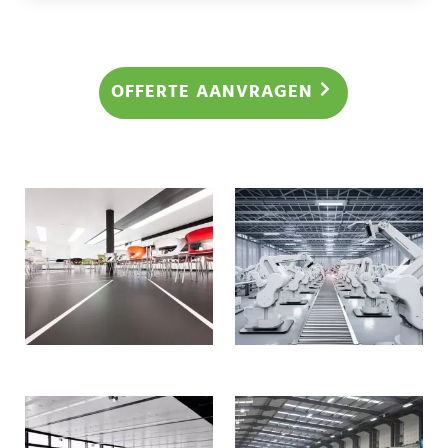
Sidebar
OFFERTE AANVRAGEN