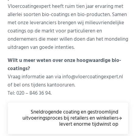
Vloercoatingexpert heeft ruim tien jaar ervaring met
allerlei soorten bio-coatings en bio-producten. Samen
met onze leveranciers brengen wij milieuvriendelijke
coatings op de markt voor particulieren en
ondernemers die meer willen doen dan het mondeling
uitdragen van goede intenties.
Wilt u meer weten over onze hoogwaardige bio-
coatings?
Vraag informatie aan via
info@vloercoatingexpert.nl
of bel ons tijdens kantooruren.
Tel: 020 – 846 36 94.
Volgend bericht:
Sneldrogende coating en gestroomlijnd
uitvoeringsproces bij retailers en winkeliers
levert enorme tijdwinst op