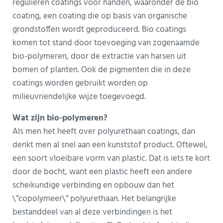
regulieren coatings voor handen, waaronder de bio
coating, een coating die op basis van organische
grondstoffen wordt geproduceerd. Bio coatings
komen tot stand door toevoeging van zogenaamde
bio-polymeren, door de extractie van harsen uit
bomen of planten. Ook de pigmenten die in deze
coatings worden gebruikt worden op
milieuvriendelijke wijze toegevoegd.
Wat zijn bio-polymeren?
Als men het heeft over polyurethaan coatings, dan
denkt men al snel aan een kunststof product. Oftewel,
een soort vloeibare vorm van plastic. Dat is iets te kort
door de bocht, want een plastic heeft een andere
scheikundige verbinding en opbouw dan het
\”copolymeer\” polyurethaan. Het belangrijke
bestanddeel van al deze verbindingen is het