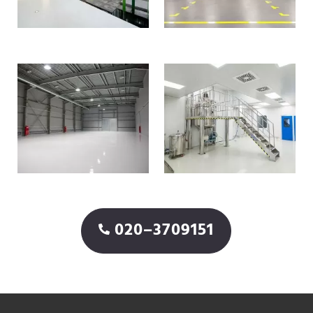
020–3709151